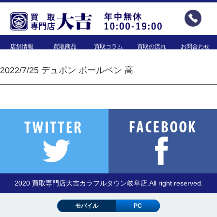
店舗情報
買取商品
買取コラム
買取の流れ
お問合わせ
2022/7/25 デュポン ボールペン 高
2020 買取専門店大吉カラフルタウン岐阜店.All right reserved.
モバイル
PC