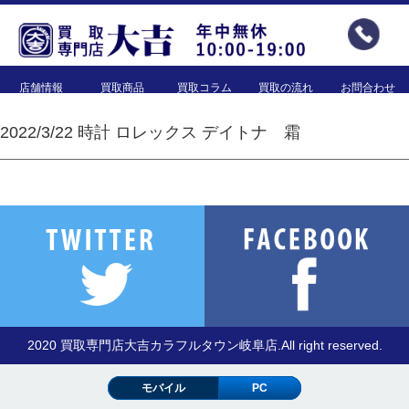
店舗情報
買取商品
買取コラム
買取の流れ
お問合わせ
2022/3/22 時計 ロレックス デイトナ 霜
2020 買取専門店大吉カラフルタウン岐阜店.All right reserved.
モバイル
PC