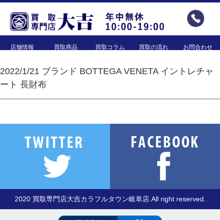
店舗情報
買取商品
買取コラム
買取の流れ
お問合わせ
2022/1/21 ブランド BOTTEGA VENETA イントレチャ
ート 長財布
2020 買取専門店大吉カラフルタウン岐阜店.All right reserved.