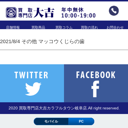
店舗情報
買取商品
買取コラム
買取の流れ
お問合わせ
2021/8/4 その他 マッコウくじらの歯
2020 買取専門店大吉カラフルタウン岐阜店.All right reserved.
モバイル
PC