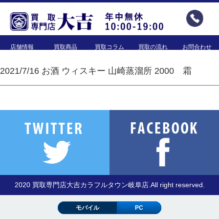
店舗情報
買取商品
買取コラム
買取の流れ
お問合わせ
2021/7/16 お酒 ウィスキー 山崎蒸溜所 2000 霜
2020 買取専門店大吉カラフルタウン岐阜店.All right reserved.
モバイル
PC