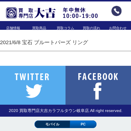
店舗情報
買取商品
買取コラム
買取の流れ
お問合わせ
2021/6/8 宝石 ブルートパーズ リング
2020 買取専門店大吉カラフルタウン岐阜店.All right reserved.
モバイル
PC