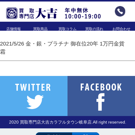
店舗情報
買取商品
買取コラム
買取の流れ
お問合わせ
2021/5/26 金・銀・プラチナ 御在位20年 1万円金貨
霜
2020 買取専門店大吉カラフルタウン岐阜店.All right reserved.