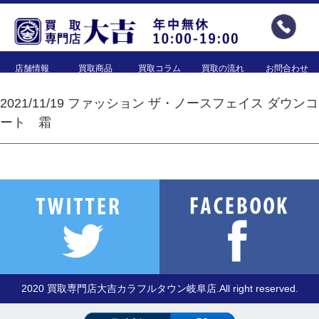
店舗情報
買取商品
買取コラム
買取の流れ
お問合わせ
2021/11/19 ファッション ザ・ノースフェイス ダウンコ
ート 霜
2020 買取専門店大吉カラフルタウン岐阜店.All right reserved.