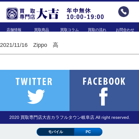
店舗情報
買取商品
買取コラム
買取の流れ
お問合わせ
2021/11/16 Zippo 高
2020 買取専門店大吉カラフルタウン岐阜店.All right reserved.
モバイル
PC