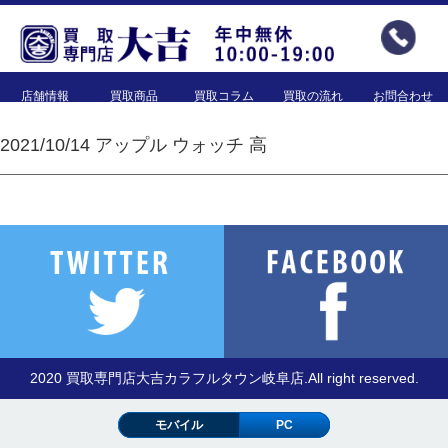
店舗情報
買取商品
買取コラム
買取の流れ
お問合わせ
2021/10/14 アップル ウォッチ 高
2020 買取専門店大吉カラフルタウン岐阜店.All right reserved.
モバイル
PC