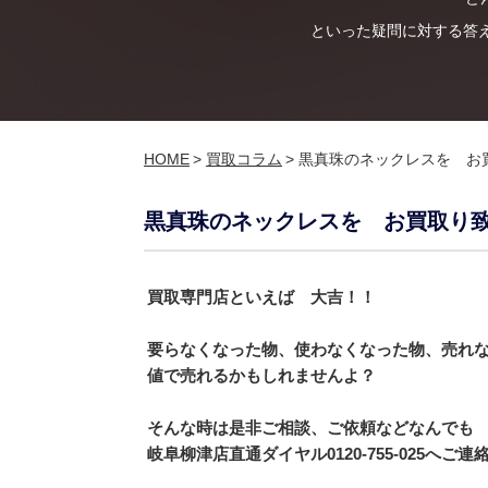
といった疑問に対する答
HOME
>
買取コラム
>
黒真珠のネックレスを お
黒真珠のネックレスを お買取り
買取専門店といえば 大吉！！
要らなくなった物、使わなくなった物、売れ
値で売れるかもしれませんよ？
そんな時は是非ご相談、ご依頼などなんでも
岐阜柳津店直通ダイヤル
0120-755-025
へご連