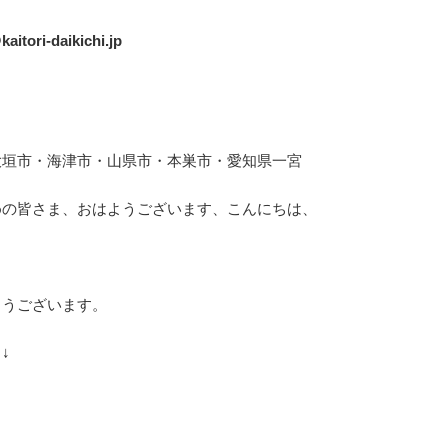
kaitori-daikichi.jp
大垣市・海津市・山県市・本巣市・愛知県一宮
めの皆さま、おはようございます、こんにちは、
とうございます。
↓