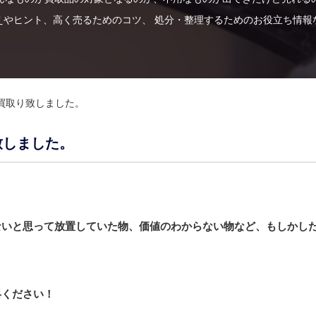
えやヒント、高く売るためのコツ、 処分・整理するためのお役立ち情報
買取り致しました。
致しました。
ないと思って放置していた物、価値のわからない物など、もしかし
絡ください！