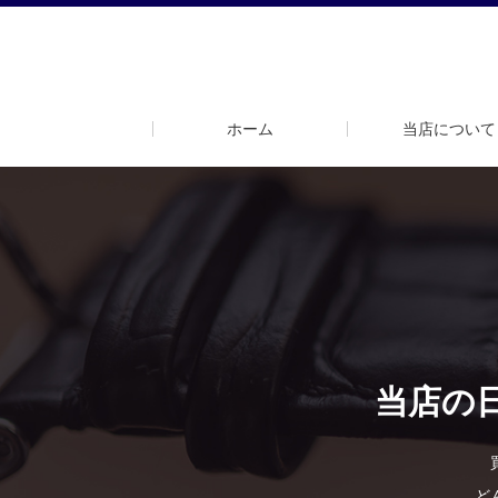
ホーム
当店について
当店の
ど