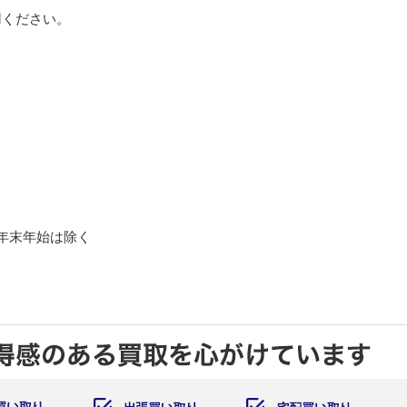
用ください。
し年末年始は除く