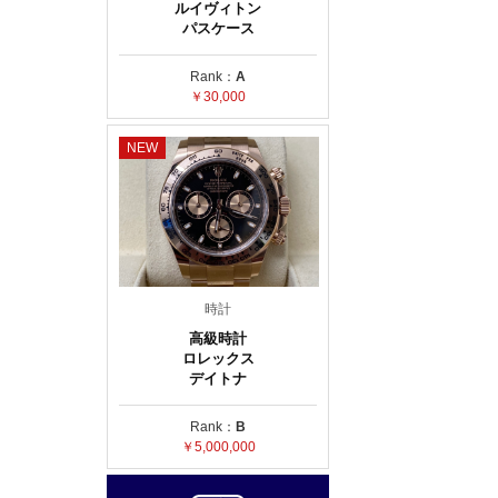
ルイヴィトン
パスケース
Rank：
A
￥30,000
NEW
時計
高級時計
ロレックス
デイトナ
Rank：
B
￥5,000,000