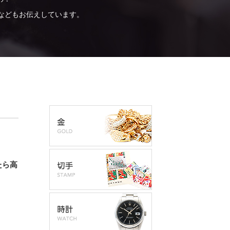
などもお伝えしています。
たら高