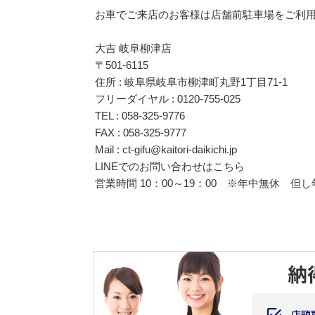
お車でご来店のお客様は店舗前駐車場をご利
大吉 岐阜柳津店
〒501-6115
住所 : 岐阜県岐阜市柳津町丸野1丁目71-1
フリーダイヤル : 0120-755-025
TEL : 058-325-9776
FAX : 058-325-9777
Mail :
ct-gifu@kaitori-daikichi.jp
LINEでのお問い合わせは
こちら
営業時間 10：00～19：00 ※年中無休 但