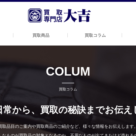
買取商品
買取コラム
COLUM
買取コラム
日常から、買取の秘訣までお伝え
買取品目のご案内や買取商品のご紹介など、様々な情報をお伝えします
んなものが買取品の対象となるのか、不用なものが出てきたけど売れる