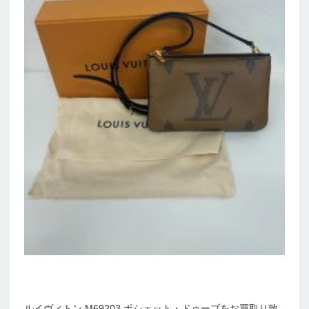
ルイヴィトン M69203 ポシェット・ドゥーブをお買取り致