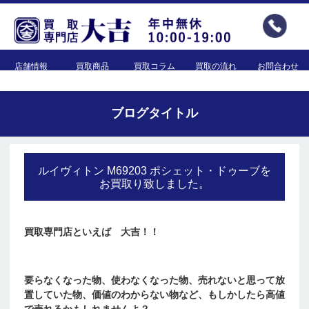
店舗情報
買取商品
買取コラム
買取の流れ
お問合わせ
ブログタイトル
ルイヴィトン M69203 ポシェット・ドゥーブを
お買取り致しました。
買取専門店といえば 大吉！！
要らなくなった物、使わなくなった物、売れないと思って放
置していた物、価値のわからない物など、もしかしたら高値
で売れるかもしれませんよ？