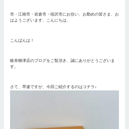
市・江南市・岩倉市・稲沢市にお住い、お勤めの皆さま、お
はようございます、こんにちは、
こんばんは！
岐阜柳津店のブログをご覧頂き、誠にありがとうございま
す。
さて、早速ですが、今回ご紹介するのはコチラ↓