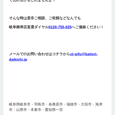
そんな時は是非ご相談、ご依頼などなんでも
岐阜柳津店直通ダイヤル
0120-755-025
へご連絡ください！
メールでのお問い合わせはコチラから
ct-gifu@kaitori-
daikichi.jp
岐阜県岐阜市・羽島市・各務原市・瑞穂市・大垣市・海津
市・山県市・本巣市・愛知県一宮