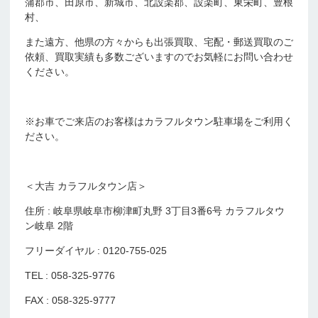
蒲郡市、田原市、新城市、北設楽郡、設楽町、東栄町、豊根
村、
また遠方、他県の方々からも出張買取、宅配・郵送買取のご
依頼、買取実績も多数ございますのでお気軽にお問い合わせ
ください。
※お車でご来店のお客様はカラフルタウン駐車場をご利用く
ださい。
＜大吉 カラフルタウン店＞
住所 : 岐阜県岐阜市柳津町丸野 3丁目3番6号 カラフルタウ
ン岐阜 2階
フリーダイヤル : 0120-755-025
TEL : 058-325-9776
FAX : 058-325-9777