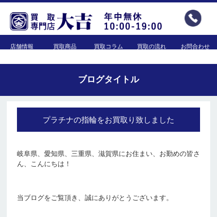
店舗情報
買取商品
買取コラム
買取の流れ
お問合わせ
ブログタイトル
プラチナの指輪をお買取り致しました
岐阜県、愛知県、三重県、滋賀県にお住まい、お勤めの皆さ
ん、こんにちは！
当ブログをご覧頂き、誠にありがとうございます。