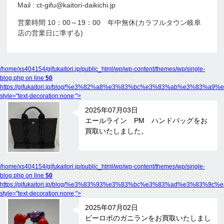
Mail : ct-gifu@kaitori-daikichi.jp
営業時間 10：00～19：00 年中無休(カラフルタウン岐阜
店の営業日に準ずる)
/home/xs404154/gifukaitori.jp/public_html/wp/wp-content/themes/wp/single-
blog.php on line
50
https://gifukaitori.jp/blog/%e3%82%a8%e3%83%bc%e3%83%ab%e
style="text-decoration:none;">
2025年07月03日
エールライン PM ハンドバッグをお
買取いたしました。
/home/xs404154/gifukaitori.jp/public_html/wp/wp-content/themes/wp/single-
blog.php on line
50
https://gifukaitori.jp/blog/%e3%83%93%e3%83%bc%e3%83%ad%e
style="text-decoration:none;">
2025年07月02日
ビーロボのガニランをお買取いたしまし