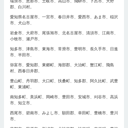
瑞浪市、恵那市、土岐市、高山市、飛騨市、下呂市、大野
郡、白川村。
愛知県名古屋市、一宮市、春日井市、愛西市、あま市、稲沢
市、犬山市、
岩倉市、大府市、尾張旭市、北名古屋市、清須市、江南市、
小牧市、瀬戸市、
知多市、津島市、東海市、常滑市、豊明市、長久手市、日進
市、半田市、
弥富市、愛知郡、東郷町、海部郡、大治町、蟹江町、飛島
村、西春日井郡、
豊山町、丹羽郡、大口町、扶桑町、知多郡、阿久比町、武豊
町、東浦町、
南知多町、美浜町、岡崎市、豊田市、安城市、刈谷市、高浜
市、知立市、
西尾市、碧南市、みよし市、額田郡、幸田町、豊橋市、豊川
市、