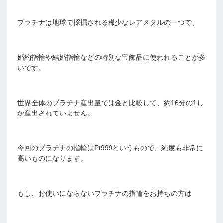
プラチナは地球で採掘される稀少なレアメタルの一つで、
婚約指輪や結婚指輪などの特別な宝飾品に使われることが多
いです。
世界全体のプラチナ産出量では金と比較して、約16分の1し
か産出されていません。
今回のプラチナの指輪はPt999というもので、純度も非常に
高いものになります。
もし、お使いにならないプラチナの指輪をお持ちの方は