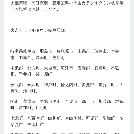
大量買取、高価買取、査定無料の大吉カラフルタウン岐阜店
へお気軽にお越しください！
大吉カラフルタウン岐阜店は、
岐阜県岐阜市、羽島市、各務原市、山県市、瑞穂市、本巣
市、羽島郡、岐南町、笠松町
本巣郡、北方町、大垣市、海津市、養老郡、養老町、不破
郡、垂井町、関ケ原町、
安八郡、安八町、神戸町、輪之内町、揖斐郡、揖斐川町、大
野町、池田町、
関市、美濃市、美濃加茂市、可児市、郡上市、加茂郡、坂祝
町、富加町、川辺町、
七宗町、八百津町、白川町、東白川村、可児郡、御嵩町、多
治見市、中津川市、