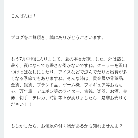
こんばんは！
ブログをご覧頂き、誠にありがとうございます。
もう7月中旬に入りまして、夏の本番が来ました。外は蒸し
暑く、夜になっても暑さが引かないですね。クーラーを沢山
つけっぱなしにしたり、アイスなどで涼んでだりと出費が多
くなる季節でもありますね。そんな時は、貴金属や骨董品、
金貨、銀貨、ブランド品、ゲーム機、フィギュア等おもち
ゃ、万年筆、デュポン等のライター、古銭、楽器、お酒、金
券、切手、テレカ、時計等々がありましたら、是非お売りく
ださい！！
もしかしたら、お値段の付く物があるかも知れませんよ？