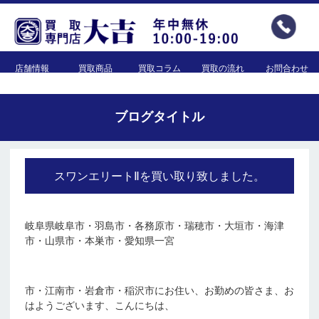
店舗情報
買取商品
買取コラム
買取の流れ
お問合わせ
ブログタイトル
スワンエリートⅡを買い取り致しました。
岐阜県岐阜市・羽島市・各務原市・瑞穂市・大垣市・海津
市・山県市・本巣市・愛知県一宮
市・江南市・岩倉市・稲沢市にお住い、お勤めの皆さま、お
はようございます、こんにちは、