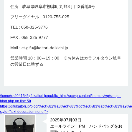
住所 : 岐阜県岐阜市柳津町丸野3丁目3番地6号
フリーダイヤル : 0120-755-025
TEL : 058-325-9776
FAX : 058-325-9777
Mail : ct-gifu@kaitori-daikichi.jp
営業時間 10：00～19：00 ※お休みはカラフルタウン岐阜
の営業日に準ずる
/home/xs404154/gifukaitori.jp/public_html/wp/wp-content/themes/wp/single-
blog.php on line
50
https://gifukaitori.jp/blog/%e3%82%a8%e3%83%bc%e3%83%ab%e
style="text-decoration:none;">
2025年07月03日
エールライン PM ハンドバッグをお