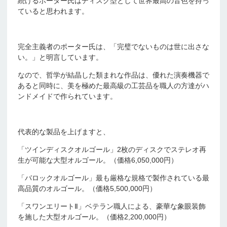
続けるポーター氏はディスク型として世界最高の音色を持っ
ていると思われます。
完全主義者のポーター氏は、「完璧でないものは世に出さな
い。」と明言しています。
なので、哲学が結晶した類まれな作品は、優れた演奏機器で
あると同時に、美を極めた最高級の工芸品を職人の方達がハ
ンドメイドで作られています。
代表的な製品を上げますと、
「ツインディスクオルゴール」2枚のディスクでステレオ再
生が可能な大型オルゴール。（価格6,050,000円）
「バロックオルゴール」最も厳格な規格で製作されている最
高品質のオルゴール。（価格5,500,000円）
「スワンエリートⅡ」ベテラン職人による、豪華な象眼装飾
を施した大型オルゴール。（価格2,200,000円）