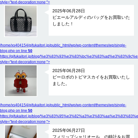
style="text-decoration:none;">
2025年06月28日
ピエールアルディのバッグをお買取いた
しました！
/home/xs404154/gifukaitori.jp/public_html/wp/wp-content/themes/wp/single-
blog.php on line
50
https://gifukaitori.jp/blog/%e3%83%93%e3%83%bc%e3%83%ad%e
style="text-decoration:none;">
2025年06月28日
ビーロボのトビマスカイをお買取いたし
ました。
/home/xs404154/gifukaitori.jp/public_html/wp/wp-content/themes/wp/single-
blog.php on line
50
https://gifukaitori.jp/blog/%e3%83%95%e3%82%a3%e3%83%aa%e
style="text-decoration:none;">
2025年06月27日
フィリップシャリオール の時計をお買