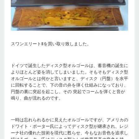
スワンエリートⅡを買い取り致しました。
ドイツで誕生したディスク型オルゴールは、蓄音機の誕生に
よりほとんど姿を消してしまいました。そもそもディスク型
オルゴールとは何かと言いますと、ディスク（円盤）を水平
に回転することで、下の音の弁を弾く仕組みになっており、
円盤の裏に突起を起こし、その 突起でコームを弾くと音が
鳴り、曲が流れるのです。
一時は忘れられるかに見えたオルゴールですが、アメリカの
ドワイト・ポーター氏によってディスク型が継承され、レジ
ーナ社の優れた技術を現代に甦らせ、今もなお音色を追求し