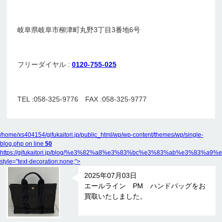
岐阜県岐阜市柳津町丸野3丁目3番地6号
フリーダイヤル :
0120-755-025
TEL :058-325-9776 FAX :058-325-9777
/home/xs404154/gifukaitori.jp/public_html/wp/wp-content/themes/wp/single-
blog.php on line
50
https://gifukaitori.jp/blog/%e3%82%a8%e3%83%bc%e3%83%ab%e
style="text-decoration:none;">
2025年07月03日
エールライン PM ハンドバッグをお
買取いたしました。