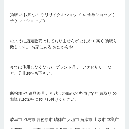
買取 のお店なので リサイクルショップ や 金券ショップ (
チケットショップ )
のように店頭販売はしておりませんが とにかく高く 買取り
致します。 お家にある おたからや
今では使用しなくなった ブランド品 、 アクセサリー な
ど、是非お持ち下さい。
断捨離 や 遺品整理 、引越しの際のお片付けなど 買取り の
相談もお気軽にお申し付けください。
岐阜市 羽島市 各務原市 瑞穂市 大垣市 海津市 山県市 本巣市