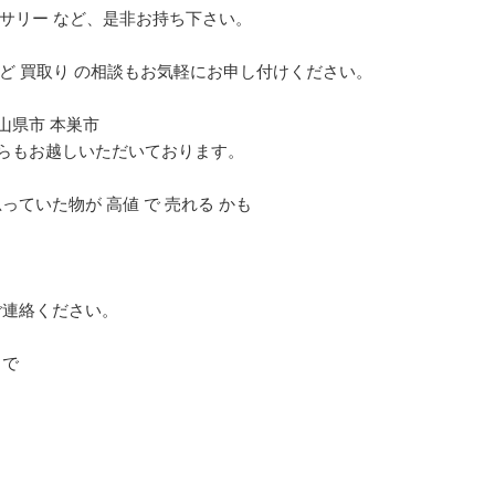
セサリー など、是非お持ち下さい。
など 買取り の相談もお気軽にお申し付けください。
 山県市 本巣市
どからもお越しいただいております。
ていた物が 高値 で 売れる かも
。
ご連絡ください。
まで