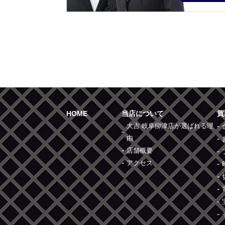
HOME
当店について
買
大吉 岐阜柳津店が選ばれる理
由
店舗概要
アクセス