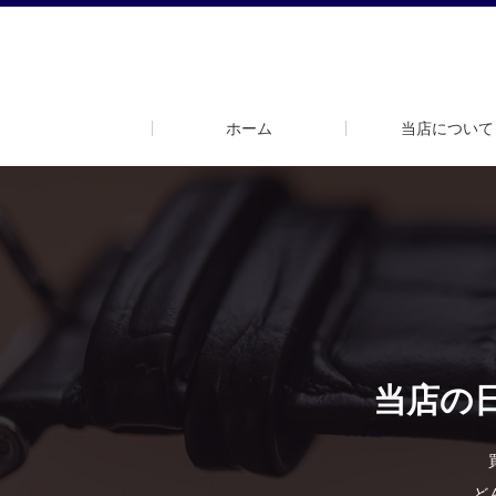
ホーム
当店について
当店の
ど