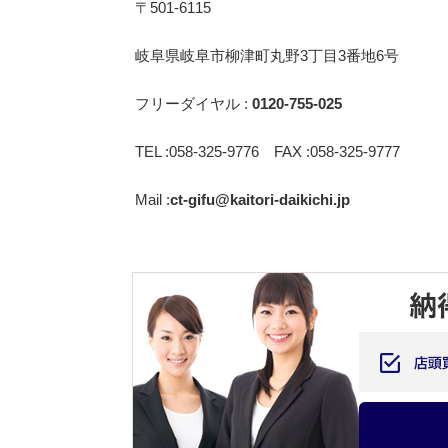
〒501-6115
岐阜県岐阜市柳津町丸野3丁目3番地6号
フリーダイヤル :
0120-755-025
TEL :058-325-9776 FAX :058-325-9777
Mail :
ct-gifu@kaitori-daikichi.jp