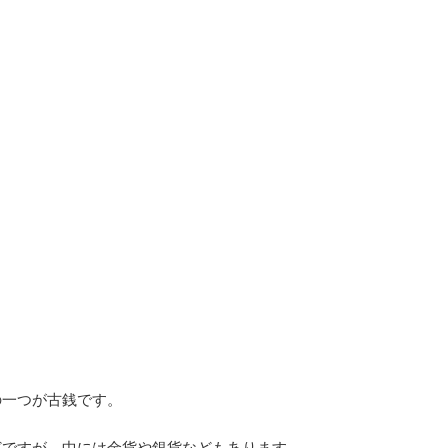
の一つが古銭です。
どですが、中には金貨や銀貨などもあります。