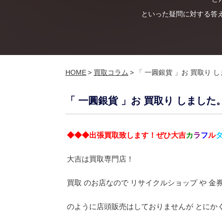
といった疑問に対する答
HOME
>
買取コラム
>
「 一圓銀貨 」お 買取り 
「 一圓銀貨 」お 買取り しました
◆◆◆出張買取致します！ぜひ大吉
カ
ラ
フ
ル
大吉は買取専門店！
買取 のお店なので リサイクルショップ や 金券
のように店頭販売はしておりませんが とにかく