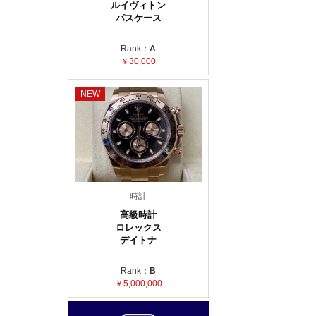
ルイヴィトン
パスケース
Rank：
A
￥30,000
NEW
時計
高級時計
ロレックス
デイトナ
Rank：
B
￥5,000,000