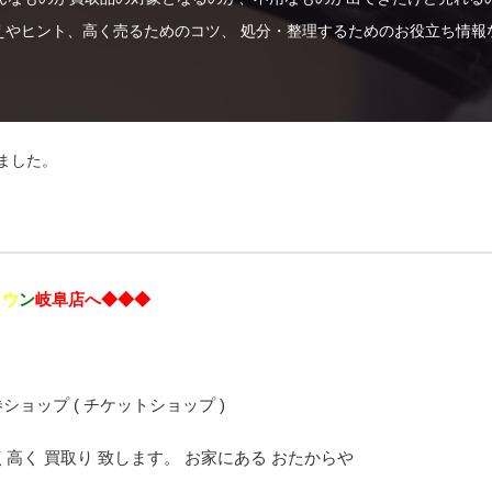
えやヒント、高く売るためのコツ、 処分・整理するためのお役立ち情報
しました。
。
タ
ウ
ン
岐阜店へ◆◆◆
ショップ ( チケットショップ )
高く 買取り 致します。 お家にある おたからや