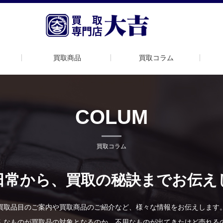
買取商品
買取コラム
COLUM
買取コラム
日常から、買取の秘訣までお伝え
買取品目のご案内や買取商品のご紹介など、様々な情報をお伝えします
んなものが買取品の対象となるのか、不用なものが出てきたけど売れる