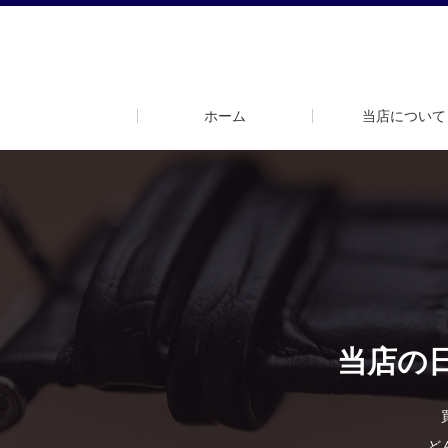
ホーム
当店について
当店の
ど