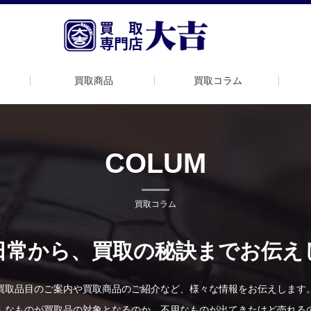
買取商品
買取コラム
COLUM
買取コラム
日常から、買取の秘訣までお伝え
買取品目のご案内や買取商品のご紹介など、様々な情報をお伝えします
んなものが買取品の対象となるのか、不用なものが出てきたけど売れる