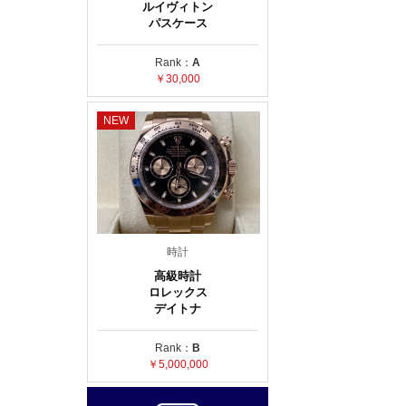
ルイヴィトン
パスケース
Rank：
A
￥30,000
NEW
時計
高級時計
ロレックス
デイトナ
Rank：
B
。
￥5,000,000