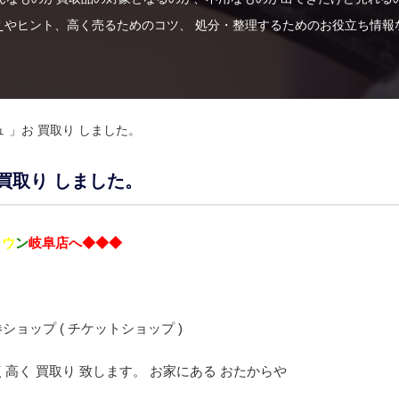
えやヒント、高く売るためのコツ、 処分・整理するためのお役立ち情報
ュ 」お 買取り しました。
 買取り しました。
タ
ウ
ン
岐阜店へ◆◆◆
ショップ ( チケットショップ )
高く 買取り 致します。 お家にある おたからや