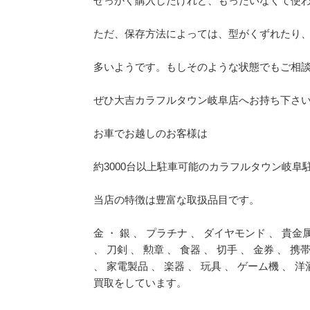
せっかく購入したけれど、もったいなくて使
ただ、保存方法によっては、型がくずれたり
多いようです。もしそのような状態でもご相
ぜひ大吉カラフルタウン岐阜店へお持ち下さ
お車でお越しのお客様は
約3000台以上駐車可能のカラフルタウン岐阜
当店の特徴は豊富な取扱品目です。
金 ・ 銀 、 プラチナ 、 ダイヤモンド 、 貴金
、 刀剣 、 勲章 、 食器 、 切手 、 金券 、 
、 家電製品 、 楽器 、 玩具 、 ゲーム機 、 
買取をしています。