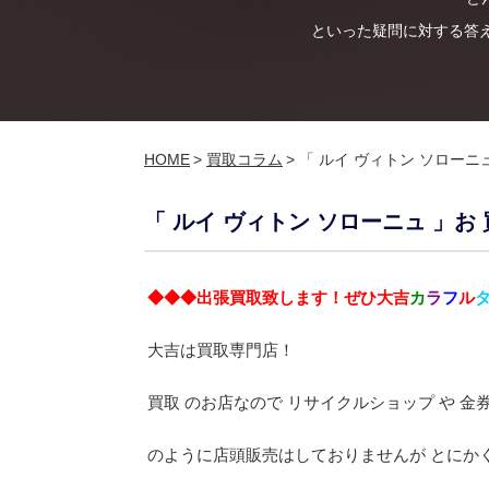
といった疑問に対する答
HOME
>
買取コラム
>
「 ルイ ヴィトン ソローニ
「 ルイ ヴィトン ソローニュ 」お
◆◆◆出張買取致します！ぜひ大吉
カ
ラ
フ
ル
大吉は買取専門店！
買取 のお店なので リサイクルショップ や 金券
のように店頭販売はしておりませんが とにかく