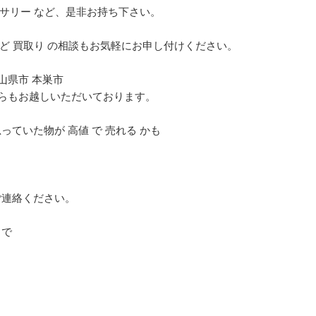
セサリー など、是非お持ち下さい。
など 買取り の相談もお気軽にお申し付けください。
 山県市 本巣市
どからもお越しいただいております。
ていた物が 高値 で 売れる かも
。
ご連絡ください。
まで