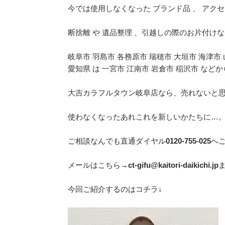
今では使用しなくなった ブランド品 、 アク
断捨離 や 遺品整理 、引越しの際のお片付け
岐阜市 羽島市 各務原市 瑞穂市 大垣市 海津市
愛知県 は 一宮市 江南市 岩倉市 稲沢市 な
大吉カラフルタウン岐阜店なら、売れないと思っ
使わなくなったあれこれを新しいかたちに…
ご相談なんでも直通ダイヤル
0120-755-025
へ
メールはこちら→
ct-gifu@kaitori-daikichi.jp
今回ご紹介するのはコチラ↓